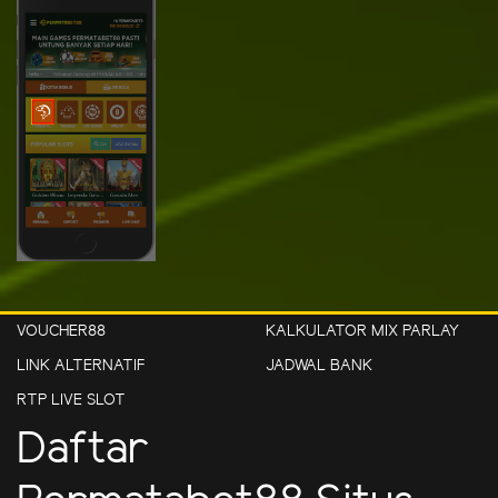
VOUCHER88
KALKULATOR MIX PARLAY
LINK ALTERNATIF
JADWAL BANK
RTP LIVE SLOT
Daftar