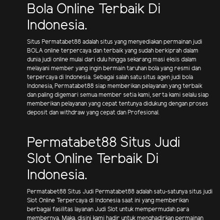
Bola Online Terbaik Di
Indonesia.
Situs Permatabet88 adalah situs yang menyediakan permainan judi
BOLA online terpercaya dan terbaik yang sudah berkiprah dalam
dunia judi online mulai dari dulu hingga sekarang masi eksis dalam
melayani member yang ingin bermain taruhan bola yang resmi dan
terpercaya di Indonesia. Sebagai salah satu situs agen judi bola
Indonesia, Permatabet88 siap memberikan pelayanan yang terbaik
dan paling digemari semua member setia kami, serta kami selalu siap
memberikan pelayanan yang cepat tentunya didukung dengan proses
deposit dan withdraw yang cepat dan Profesional.
Permatabet88 Situs Judi
Slot Online Terbaik Di
Indonesia.
Permatabet88 Situs Judi Permatabet88 adalah satu-satunya situs judi
Slot Online Terpercaya di Indonesia saat ini yang memberikan
berbagai fasilitas layanan Judi Slot untuk mempermudah para
membernya. Maka, disini kami hadir untuk menghadirkan permainan