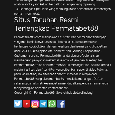
apabila angka yang keluar terbalik dari angka yang dipasang.
4. Bettingan tipe Prize yang memungkinkan persentase kemenangan
pemain meningkat.
Situs Taruhan Resmi
Terlengkap Permatabet88
Permatabet88.com merupakan situs taruhan resmi dan terlengkap
yang menjamin kenyamanan dan keamanan selama permainan
berlangsung, dibuktikan dengan legalitas dan lisensi yang didapatkan
dari PAGCOR (Philippine Amusement And Gaming Corporation).
Customer service Permatabet88 handal dan profesional siap
memberikan pelayanan maksimal selama 24 jam penuh setiap hari.
Permatabet88 telah berkomitmen untuk meningkatkan kualitas terbaik
melalui fasilitas dan fitur-fitur yang diberikan seperti video tutorial,
panduan betting, link alternatif dan fitur menarik lainnya dari
Permatabet88 yang akan membantu menuju kemenangan. Daftar
sekarang dan nikmati kesempatan mendapatkan pengalaman seru dan
menyenangkan bersama Permatabet88.
Copyright © - Permatabet88. Seluruh hak cipta dilindungi